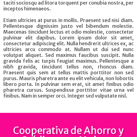
taciti sociosqu ad litora torquent per conubia nostra, per
inceptos himenaeos.
Etiam ultricies at purus in mollis. Praesent sed nisi diam.
Pellentesque dignissim justo vel bibendum molestie.
Maecenas tincidunt lectus et odio molestie, consectetur
pulvinar elit dapibus. Lorem ipsum dolor sit amet,
consectetur adipiscing elit. Nulla hendrerit ultrices ex, ac
ultricies arcu commodo at. Nullam ut dui sed nunc
volutpat aliquet. Sed maximus faucibus suscipit. Nulla
gravida felis ac turpis feugiat maximus. Pellentesque a
nibh gravida, tincidunt tellus non, rhoncus diam.
Praesent quis sem at tellus mattis porttitor non sed
purus. Mauris pharetra ante eu elit vehicula, non lobortis
libero porta. In pulvinar sem erat, sit amet finibus odio
pharetra cursus. Suspendisse porttitor vitae urna vel
finibus. Nam in semper orci. Integer sed vulputate nisl.
Cooperativa de Ahorro y