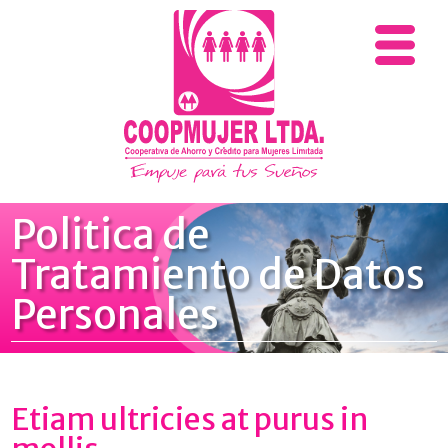
Politica de
Tratamiento de Datos
Personales
Etiam ultricies at purus in