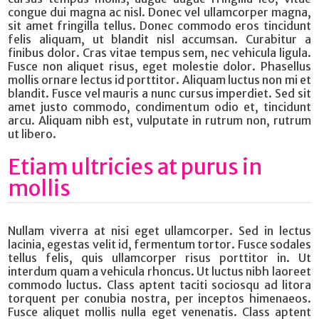
congue dui magna ac nisl. Donec vel ullamcorper magna,
sit amet fringilla tellus. Donec commodo eros tincidunt
felis aliquam, ut blandit nisl accumsan. Curabitur a
finibus dolor. Cras vitae tempus sem, nec vehicula ligula.
Fusce non aliquet risus, eget molestie dolor. Phasellus
mollis ornare lectus id porttitor. Aliquam luctus non mi et
blandit. Fusce vel mauris a nunc cursus imperdiet. Sed sit
amet justo commodo, condimentum odio et, tincidunt
arcu. Aliquam nibh est, vulputate in rutrum non, rutrum
ut libero.
Etiam ultricies at purus in
mollis
Nullam viverra at nisi eget ullamcorper. Sed in lectus
lacinia, egestas velit id, fermentum tortor. Fusce sodales
tellus felis, quis ullamcorper risus porttitor in. Ut
interdum quam a vehicula rhoncus. Ut luctus nibh laoreet
commodo luctus. Class aptent taciti sociosqu ad litora
torquent per conubia nostra, per inceptos himenaeos.
Fusce aliquet mollis nulla eget venenatis. Class aptent