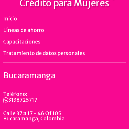
Crédito para Mujeres
Inicio
Líneas de ahorro
Capacitaciones
Tratamiento de datos personales
Bucaramanga
Teléfono:
3138725717
Calle 37 # 17 - 46 Of 105
Bucaramanga, Colombia