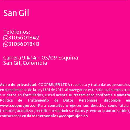
San Gil
Teléfonos:
3105601842
3105601848
Carrera 9 # 14 - 03/09 Esquina
San Gil, Colombia
Aviso de privacidad:
COOPMUJER LTDA recolecta y trata datos personale
en cumplimiento de la Ley 1581 de 2012. Al navegar en este sitio o al suministrar
sus datos en formularios, usted acepta su tratamiento conforme a nuestra
Política de Tratamiento de Datos Personales, disponible en
www.coopmujer.co
. Para consultas o ejercer sus derechos como titular
(conocer, actualizar, rectificar o suprimir sus datos y revocar la autorización),
contáctenos en
datospersonales@coopmujer.co
.