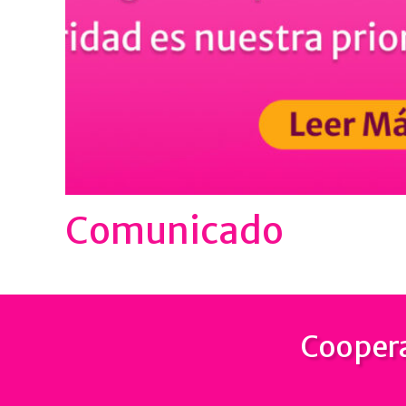
Comunicado
Coopera