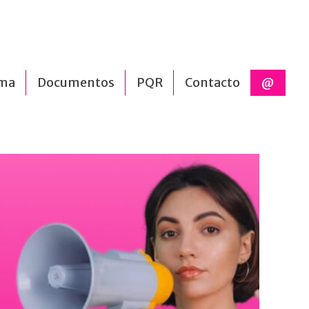
ama
Documentos
PQR
Contacto
@